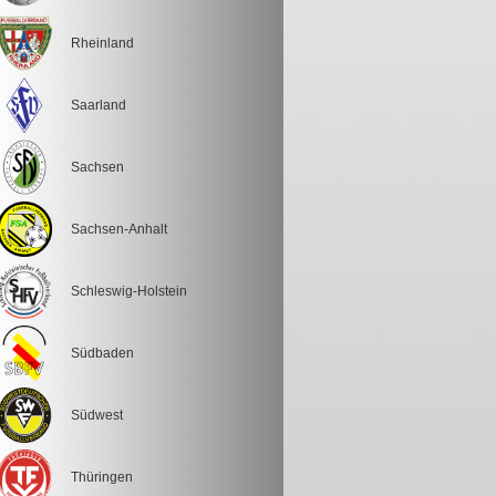
Rheinland
Saarland
Sachsen
Sachsen-Anhalt
Schleswig-Holstein
Südbaden
Südwest
Thüringen