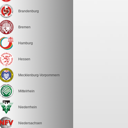
Brandenburg
Bremen
Hamburg
Hessen
Mecklenburg-Vorpommern
Mittelrhein
Niederrhein
Niedersachsen