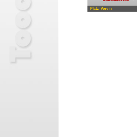
Platz
Verein