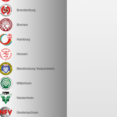
Brandenburg
Bremen
Hamburg
Hessen
Mecklenburg-Vorpommern
Mittelrhein
Niederrhein
Niedersachsen