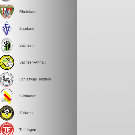
Rheinland
Saarland
Sachsen
Sachsen-Anhalt
Schleswig-Holstein
Südbaden
Südwest
Thüringen