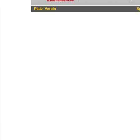
Platz
Verein
S