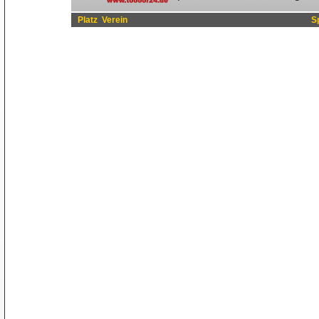
Platz
Verein
S