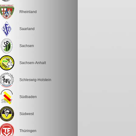
Rheinland
Saarland
Sachsen
Sachsen-Anhalt
Schleswig-Holstein
Südbaden
Südwest
Thüringen