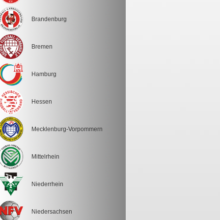
Brandenburg
Bremen
Hamburg
Hessen
Mecklenburg-Vorpommern
Mittelrhein
Niederrhein
Niedersachsen