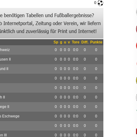
0
Sp
g
u
v
Tore
Diff.
Punkte
chweiz
0
0
0
0
0:0
0
0
sen II
0
0
0
0
0:0
0
0
nd II
0
0
0
0
0:0
0
0
0
0
0
0
0:0
0
0
0
0
0
0
0:0
0
0
 II
0
0
0
0
0:0
0
0
ge II
0
0
0
0
0:0
0
0
rs Eschwege
0
0
0
0
0:0
0
0
0
0
0
0
0:0
0
0
 III
0
0
0
0
0:0
0
0