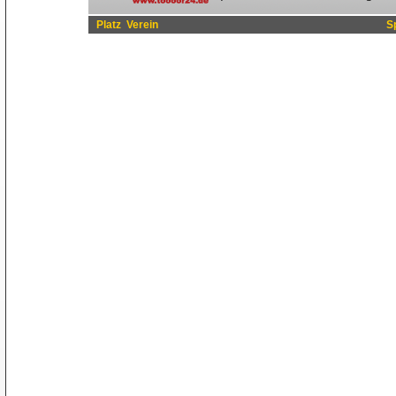
Platz
Verein
S