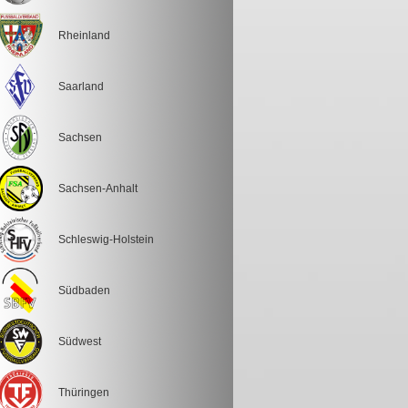
Rheinland
Saarland
Sachsen
Sachsen-Anhalt
Schleswig-Holstein
Südbaden
Südwest
Thüringen