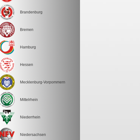
Brandenburg
Bremen
Hamburg
Hessen
Mecklenburg-Vorpommern
Mittelrhein
Niederrhein
Niedersachsen