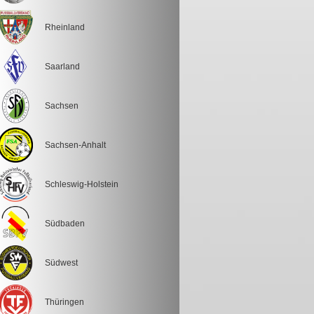
Rheinland
Saarland
Sachsen
Sachsen-Anhalt
Schleswig-Holstein
Südbaden
Südwest
Thüringen