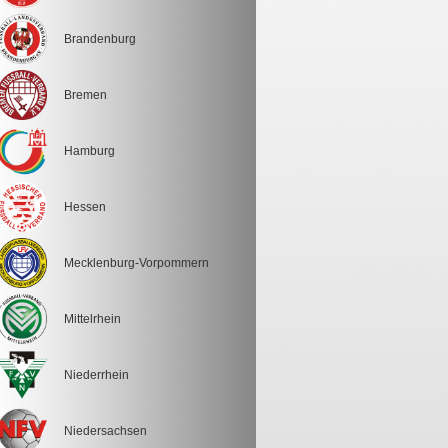
Brandenburg
Bremen
Hamburg
Hessen
Mecklenburg-Vorpommern
Mittelrhein
Niederrhein
Niedersachsen